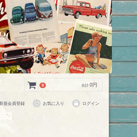
0円
0
合計
新規会員登録
お気に入り
ログイン