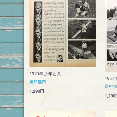
1970年 少年と犬
1957年
送料無料
送料
1,290円
1,290