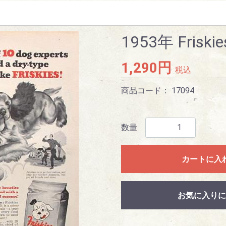
1953年 Friski
1,290円
税込
商品コード：
17094
数量
カートに入
お気に入りに