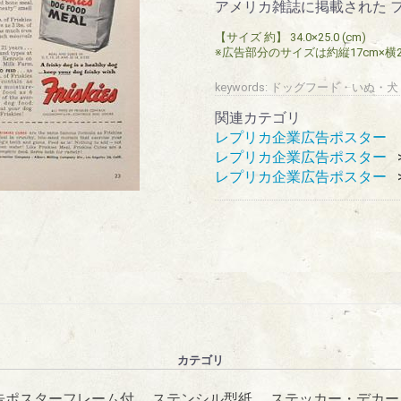
アメリカ雑誌に掲載された 
【サイズ 約】 34.0×25.0 (cm)
※広告部分のサイズは約縦17cm×横
keywords: ドッグフード・いぬ
関連カテゴリ
レプリカ企業広告ポスター
レプリカ企業広告ポスター
レプリカ企業広告ポスター
カテゴリ
告ポスターフレーム付
ステンシル型紙
ステッカー・デカー