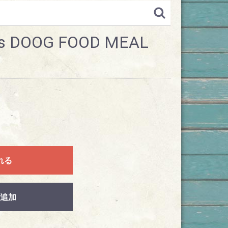
es DOOG FOOD MEAL
れる
追加