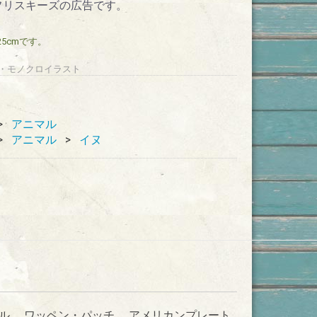
フリスキーズの広告です。
25cmです。
・犬・モノクロイラスト
アニマル
アニマル
イヌ
ル
ワッペン・パッチ
アメリカンプレート