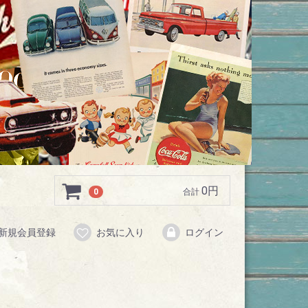
0円
0
合計
新規会員登録
お気に入り
ログイン