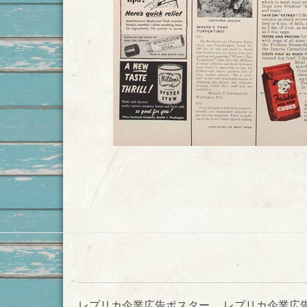
レプリカ企業広告ポスター
レプリカ企業広