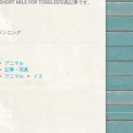
RT MILE FOR TOGGLES写真記事です。
)
・ランニング
アニマル
記事・写真
アニマル
イヌ