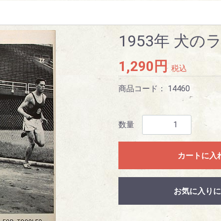
1953年 犬の
1,290円
税込
商品コード：
14460
数量
カートに入
お気に入りに