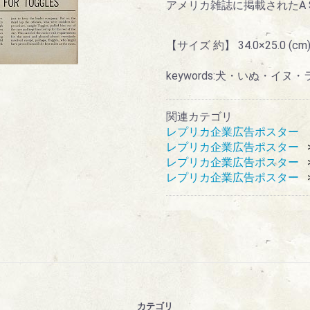
アメリカ雑誌に掲載されたA SHO
【サイズ 約】 34.0×25.0 (cm
keywords:犬・いぬ・イヌ
関連カテゴリ
レプリカ企業広告ポスター
レプリカ企業広告ポスター
レプリカ企業広告ポスター
レプリカ企業広告ポスター
カテゴリ