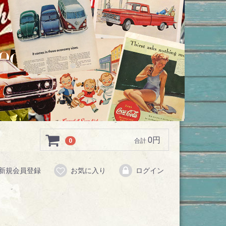
0円
0
合計
新規会員登録
お気に入り
ログイン