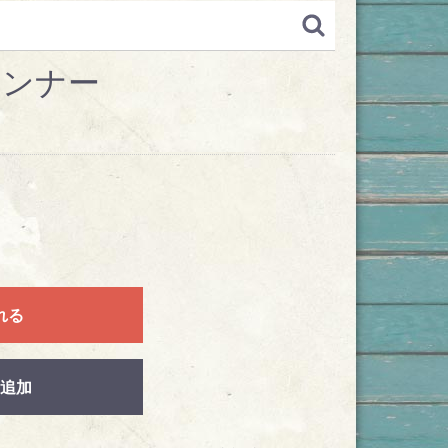
ランナー
れる
追加