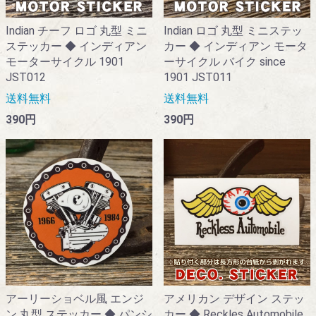
Indian チーフ ロゴ 丸型 ミニ
Indian ロゴ 丸型 ミニステッ
ステッカー ◆ インディアン
カー ◆ インディアン モータ
モーターサイクル 1901
ーサイクル バイク since
JST012
1901 JST011
送料無料
送料無料
390円
390円
アーリーショベル風 エンジ
アメリカン デザイン ステッ
ン 丸型 ステッカー ◆ パンシ
カー ◆ Reckles Automobile