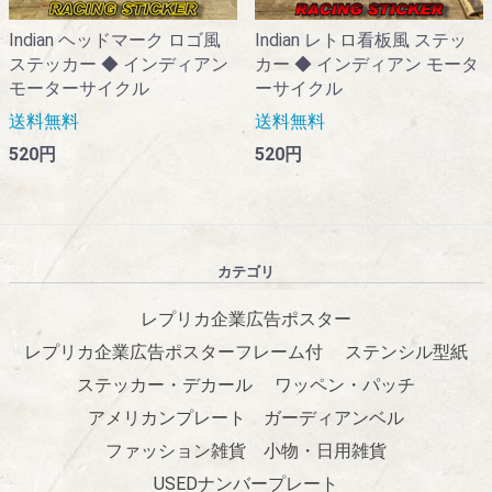
Indian レトロ看板風 ステッ
Indian ヘッドマーク ロゴ風
カー ◆ インディアン モータ
ステッカー ◆ インディアン
ーサイクル
モーターサイクル
送料無料
送料無料
520円
520円
カテゴリ
レプリカ企業広告ポスター
レプリカ企業広告ポスターフレーム付
ステンシル型紙
ステッカー・デカール
ワッペン・パッチ
アメリカンプレート
ガーディアンベル
ファッション雑貨
小物・日用雑貨
USEDナンバープレート