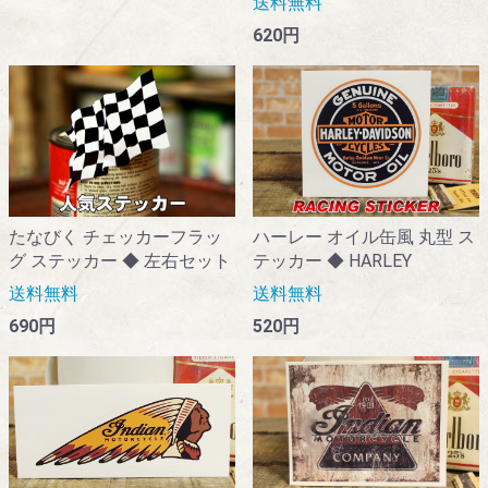
送料無料
620円
たなびく チェッカーフラッ
ハーレー オイル缶風 丸型 ス
グ ステッカー ◆ 左右セット
テッカー ◆ HARLEY
送料無料
送料無料
690円
520円