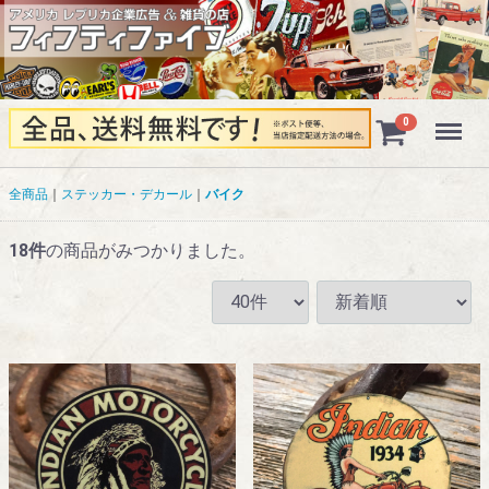
Menu
0
全商品
ステッカー・デカール
バイク
18
件
の商品がみつかりました。