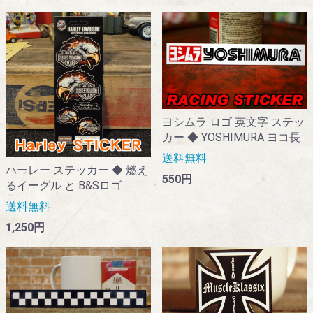
ヨシムラ ロゴ 英文字 ステッ
カー ◆ YOSHIMURA ヨコ長
送料無料
ハーレー ステッカー ◆ 燃え
550円
るイーグル と B&Sロゴ
送料無料
1,250円