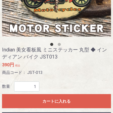
Indian 美女看板風 ミニステッカー 丸型 ◆ イン
ディアン バイク JST013
390円
税込
商品コード：
JST-013
数量
カートに入れる