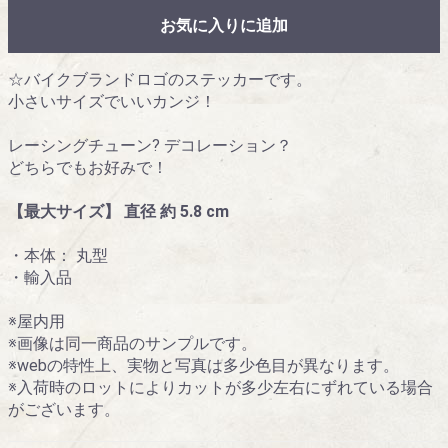
お気に入りに追加
☆バイクブランドロゴのステッカーです。
小さいサイズでいいカンジ！
レーシングチューン? デコレーション？
どちらでもお好みで！
【最大サイズ】 直径 約 5.8 cm
・本体： 丸型
・輸入品
※屋内用
※画像は同一商品のサンプルです。
※webの特性上、実物と写真は多少色目が異なります。
※入荷時のロットによりカットが多少左右にずれている場合
がございます。