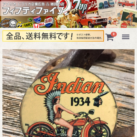
Menu
0