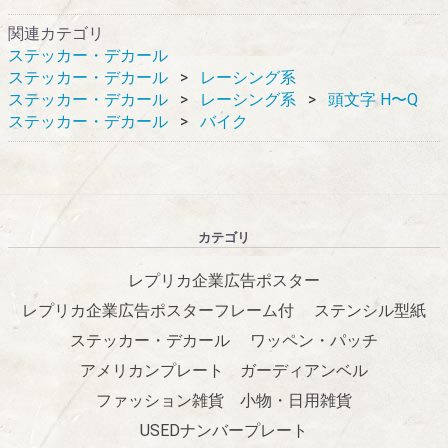
関連カテゴリ
ステッカー・デカール
ステッカー・デカール
レーシング系
ステッカー・デカール
レーシング系
頭文字 H〜Q
ステッカー・デカール
バイク
カテゴリ
レプリカ企業広告ポスター
レプリカ企業広告ポスターフレーム付
ステンシル型紙
ステッカー・デカール
ワッペン・パッチ
アメリカンプレート
ガーディアンベル
ファッション雑貨
小物・日用雑貨
USEDナンバープレート