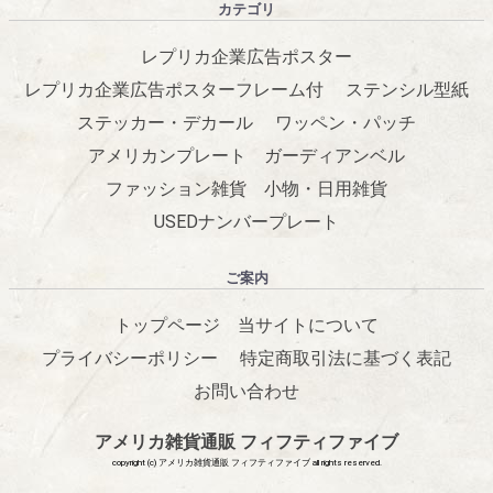
カテゴリ
レプリカ企業広告ポスター
レプリカ企業広告ポスターフレーム付
ステンシル型紙
ステッカー・デカール
ワッペン・パッチ
アメリカンプレート
ガーディアンベル
ファッション雑貨
小物・日用雑貨
USEDナンバープレート
ご案内
トップページ
当サイトについて
プライバシーポリシー
特定商取引法に基づく表記
お問い合わせ
アメリカ雑貨通販 フィフティファイブ
copyright (c) アメリカ雑貨通販 フィフティファイブ all rights reserved.