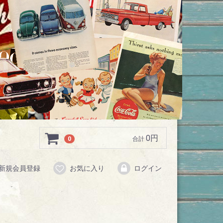
0円
0
合計
新規会員登録
お気に入り
ログイン