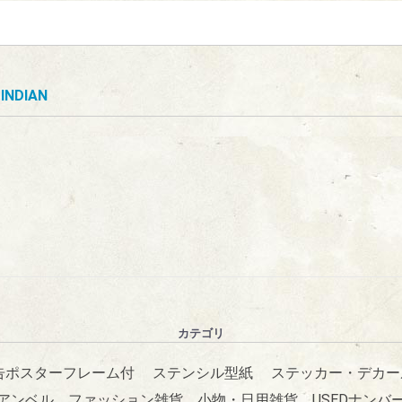
INDIAN
カテゴリ
告ポスターフレーム付
ステンシル型紙
ステッカー・デカー
アンベル
ファッション雑貨
小物・日用雑貨
USEDナンバ