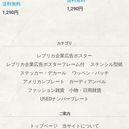
送料無料
送料無料
1,290円
1,290円
カテゴリ
レプリカ企業広告ポスター
レプリカ企業広告ポスターフレーム付
ステンシル型紙
ステッカー・デカール
ワッペン・パッチ
アメリカンプレート
ガーディアンベル
ファッション雑貨
小物・日用雑貨
USEDナンバープレート
ご案内
トップページ
当サイトについて