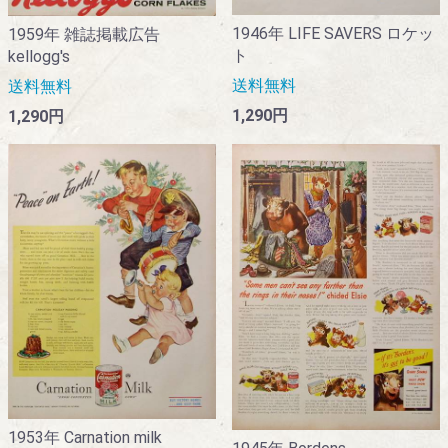
1946年 LIFE SAVERS ロケッ
1959年 雑誌掲載広告
ト
kellogg's
送料無料
送料無料
1,290円
1,290円
1953年 Carnation milk