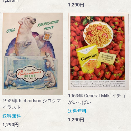
1,290円
1,290円
1963年 General Mills イチゴ
1949年 Richardson シロクマ
がいっぱい
イラスト
送料無料
送料無料
1,290円
1,290円