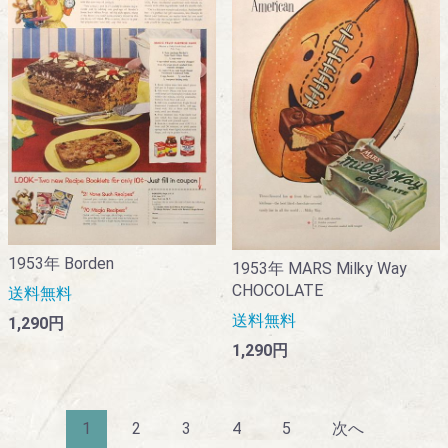
1953年 Borden
1953年 MARS Milky Way
CHOCOLATE
送料無料
送料無料
1,290円
1,290円
1
2
3
4
5
次へ