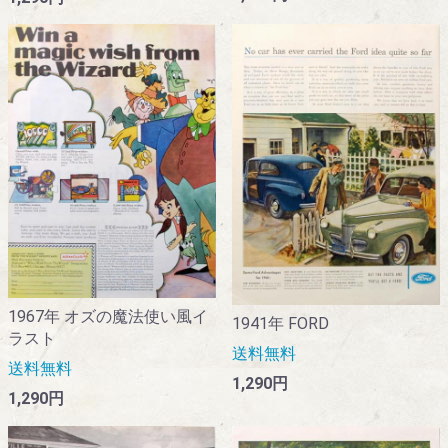
1967年 オズの魔法使い風イ
1941年 FORD
ラスト
送料無料
送料無料
1,290円
1,290円