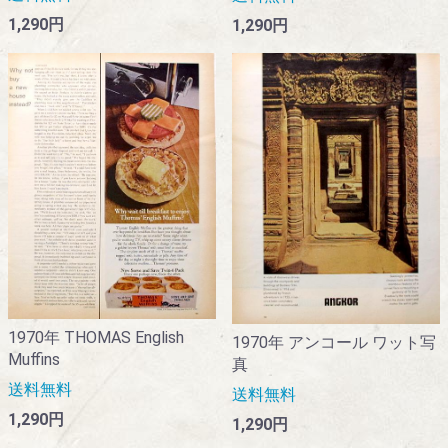
1,290円
1,290円
1970年 THOMAS English
1970年 アンコール ワット写
Muffins
真
送料無料
送料無料
1,290円
1,290円