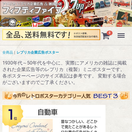
Menu
0
全商品
レプリカ企業広告ポスター
1930年代～50年代を中心に、実際にアメリカの雑誌に掲載
された企業広告等のレプリカ（複製）ミニポスターです。
各ポスターページのサイズ表記は参考です。 変動する場合
がございますのでご了承ください。