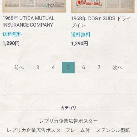
1968年 UTICA MUTUAL
1968年 DOG n SUDS ドライ
INSURANCE COMPANY
ブイン
送料無料
送料無料
1,290円
1,290円
前へ
3
4
5
6
7
次へ
カテゴリ
レプリカ企業広告ポスター
レプリカ企業広告ポスターフレーム付
ステンシル型紙