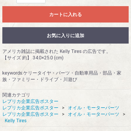
カートに入れる
お気に入りに追加
アメリカ雑誌に掲載された Kelly Tires の広告です。
【サイズ 約】 34.0×25.0 (cm)
keywords:ケリータイヤ・パーツ・自動車用品・部品・家
族・ファミリー・ドライブ・川遊び
関連カテゴリ
レプリカ企業広告ポスター
レプリカ企業広告ポスター
オイル・モーターパーツ
レプリカ企業広告ポスター
オイル・モーターパーツ
Kelly Tires