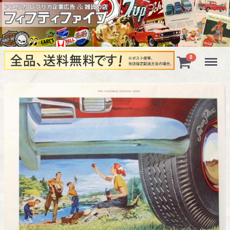
Menu
0