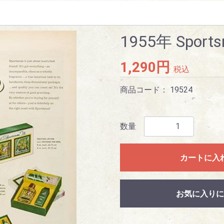
1955年 Sport
1,290円
税込
商品コード：
19524
数量
カートに入
お気に入りに