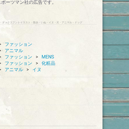
スポーツマン社の広告です。
コロン・ダックスフントイラスト・散歩・いぬ・イヌ・犬・アニマル・ドッグ
ファッション
アニマル
ファッション
MENS
ファッション
化粧品
アニマル
イヌ