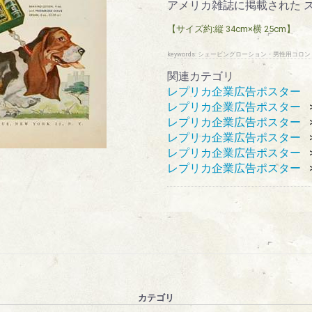
アメリカ雑誌に掲載された 
【サイズ約:縦 34cm×横 25cm】
keywords: シェービングローション・男性用
関連カテゴリ
レプリカ企業広告ポスター
レプリカ企業広告ポスター
レプリカ企業広告ポスター
レプリカ企業広告ポスター
レプリカ企業広告ポスター
レプリカ企業広告ポスター
カテゴリ