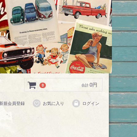
0円
0
合計
新規会員登録
お気に入り
ログイン