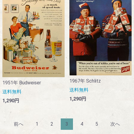
1967年 Schlitz
1951年 Budweiser
送料無料
送料無料
1,290円
1,290円
前へ
1
2
3
4
5
次へ