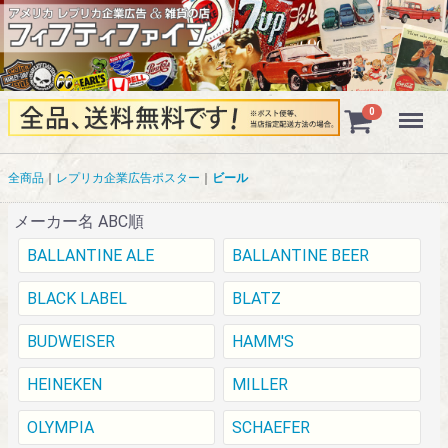
Menu
0
全商品
レプリカ企業広告ポスター
ビール
メーカー名 ABC順
BALLANTINE ALE
BALLANTINE BEER
BLACK LABEL
BLATZ
BUDWEISER
HAMM'S
HEINEKEN
MILLER
OLYMPIA
SCHAEFER