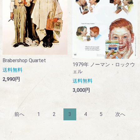
Brabershop Quartet
1979年 ノーマン・ロックウ
送料無料
ェル
2,990円
送料無料
3,000円
前へ
1
2
3
4
5
次へ