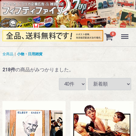
Menu
0
全商品
小物・日用雑貨
218
件
の商品がみつかりました。