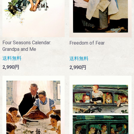
Four Seasons Calendar:
Freedom of Fear
Grandpa and Me
送料無料
送料無料
2,990円
2,990円