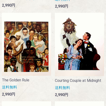
2,990円
2,990円
The Golden Rule
Courting Couple at Midnight
送料無料
送料無料
2,990円
2,990円