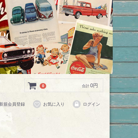
0円
0
合計
新規会員登録
お気に入り
ログイン