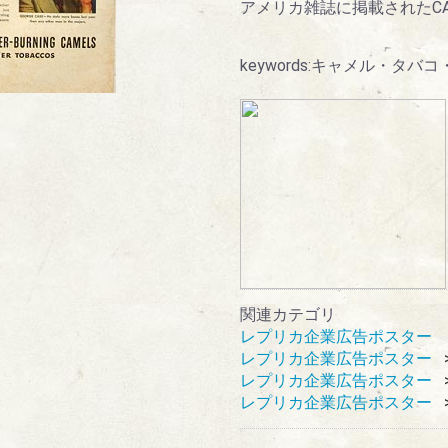
アメリカ雑誌に掲載されたCA
keywords:キャメル・タ
関連カテゴリ
レプリカ企業広告ポスター
レプリカ企業広告ポスター
レプリカ企業広告ポスター
レプリカ企業広告ポスター