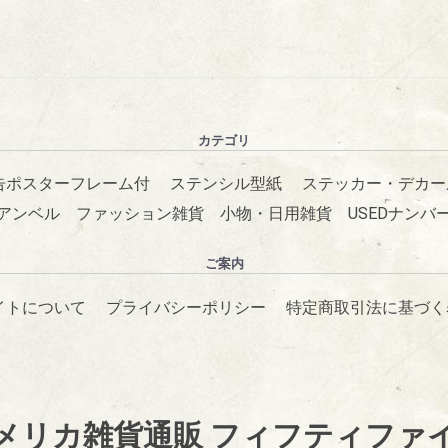
カテゴリ
告ポスターフレーム付
ステンシル型紙
ステッカー・デカー
アンベル
ファッション雑貨
小物・日用雑貨
USEDナンバ
ご案内
イトについて
プライバシーポリシー
特定商取引法に基づく
メリカ雑貨通販 フィフティファ