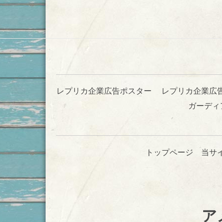
レプリカ企業広告ポスター
レプリカ企業広
ガーディ
トップページ
当サ
ア