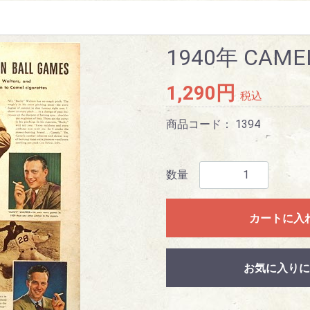
1940年 CAME
1,290円
税込
商品コード：
1394
数量
カートに入
お気に入りに