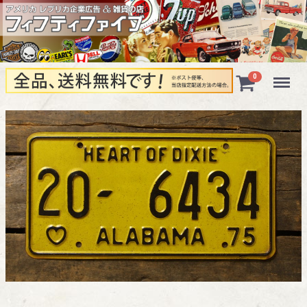
Menu
0