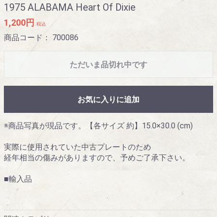
1975 ALABAMA Heart Of Dixie
1,200円
税込
商品コード：
700086
ただいま品切れ中です
お気に入りに追加
※商品写真が現品です。【各サイズ 約】15.0×30.0 (cm)
実際に使用されていた中古プレートのため
経年相当の傷みがありますので、予めご了承下さい。
■輸入品