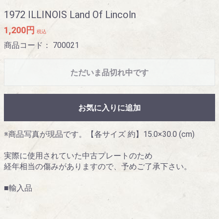
1972 ILLINOIS Land Of Lincoln
1,200円
税込
商品コード：
700021
ただいま品切れ中です
お気に入りに追加
※商品写真が現品です。【各サイズ 約】15.0×30.0 (cm)
実際に使用されていた中古プレートのため
経年相当の傷みがありますので、予めご了承下さい。
■輸入品