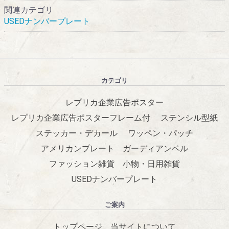
関連カテゴリ
USEDナンバープレート
カテゴリ
レプリカ企業広告ポスター
レプリカ企業広告ポスターフレーム付
ステンシル型紙
ステッカー・デカール
ワッペン・パッチ
アメリカンプレート
ガーディアンベル
ファッション雑貨
小物・日用雑貨
USEDナンバープレート
ご案内
トップページ
当サイトについて