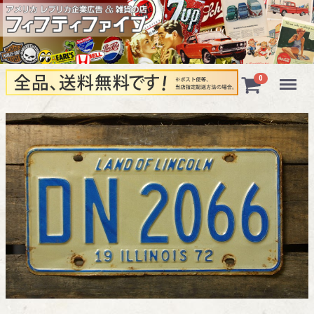
Menu
0