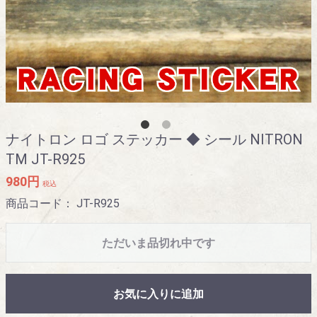
ナイトロン ロゴ ステッカー ◆ シール NITRON
TM JT-R925
980円
税込
商品コード：
JT-R925
ただいま品切れ中です
お気に入りに追加