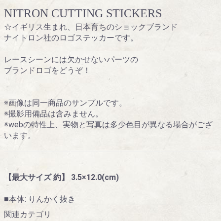
NITRON CUTTING STICKERS
☆イギリス生まれ、日本育ちのショックブランド
ナイトロン社のロゴステッカーです。
レースシーンには欠かせないパーツの
ブランドロゴをどうぞ！
※画像は同一商品のサンプルです。
※撮影用備品は含みません。
※webの特性上、実物と写真は多少色目が異なる場合がござ
います。
【最大サイズ 約】 3.5×12.0(cm)
■本体: りんかく抜き
関連カテゴリ