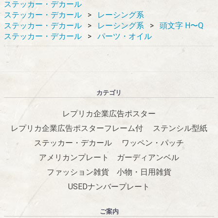
ステッカー・デカール
ステッカー・デカール
レーシング系
ステッカー・デカール
レーシング系
頭文字 H〜Q
ステッカー・デカール
パーツ・オイル
カテゴリ
レプリカ企業広告ポスター
レプリカ企業広告ポスターフレーム付
ステンシル型紙
ステッカー・デカール
ワッペン・パッチ
アメリカンプレート
ガーディアンベル
ファッション雑貨
小物・日用雑貨
USEDナンバープレート
ご案内