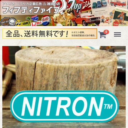
Menu
0