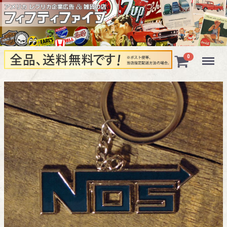
Menu
0