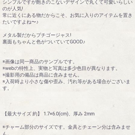
シンプルですが飽きのこないデザインで丸くて可愛いらしい
のが人気!
常に近くにある物だからこそ、お気に入りのアイテムを置き
たいですよね〜♪
メタル製だからプチゴージャス!
裏面もちゃんと色がついていてGOOD♪
※画像は同一商品のサンプルです。
※webの特性上、実物と写真は多少色目が異なります。
※撮影用の備品は商品に含みません。
※入荷時より小さな傷や歪み、汚れ等がある場合がございま
す。
【最大サイズ 約】 1.7×6.0(cm)、厚み 2mm
※チャーム部分のサイズです。金具とチェーン分は含みませ
ん。