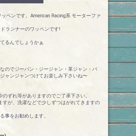
ンです。American Racing系 モーターファ
なロードランナーのワッペンです!
てるんでしょうかぁ
なのでジーパン・ジージャン・革ジャン・バ
ジャンジャンつけてお楽しみ下さいね〜
少のずれ等がありますのでご了承下さい。
ますが、洗濯などで少しずつはがれてきますの
れる事をお勧めします。
m)