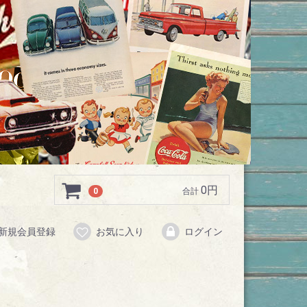
0円
0
合計
新規会員登録
お気に入り
ログイン