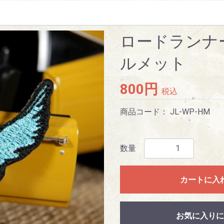
ロードランナー
ルメット
800円
税込
商品コード：
JL-WP-HM
数量
カートに入
お気に入りに