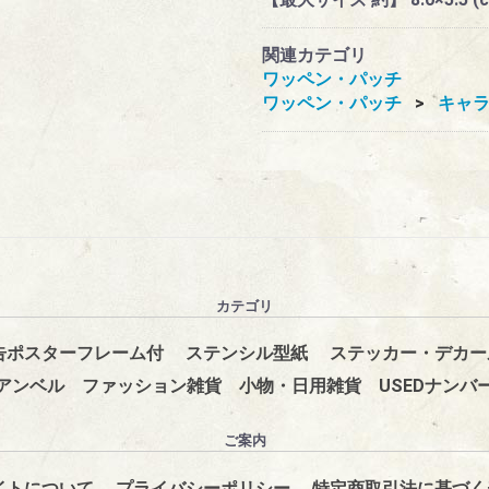
関連カテゴリ
ワッペン・パッチ
ワッペン・パッチ
キャ
カテゴリ
告ポスターフレーム付
ステンシル型紙
ステッカー・デカー
アンベル
ファッション雑貨
小物・日用雑貨
USEDナンバ
ご案内
イトについて
プライバシーポリシー
特定商取引法に基づく