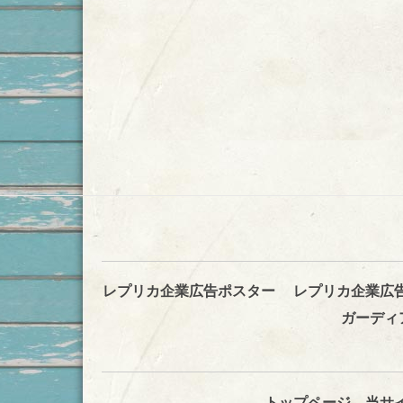
レプリカ企業広告ポスター
レプリカ企業広
ガーディ
トップページ
当サ