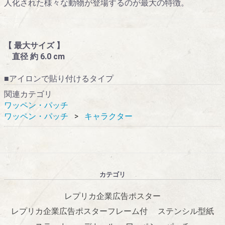
人化された様々な動物が登場するのが最大の特徴。
【 最大サイズ 】
直径 約 6.0 cm
■アイロンで貼り付けるタイプ
関連カテゴリ
ワッペン・パッチ
ワッペン・パッチ
キャラクター
カテゴリ
レプリカ企業広告ポスター
レプリカ企業広告ポスターフレーム付
ステンシル型紙