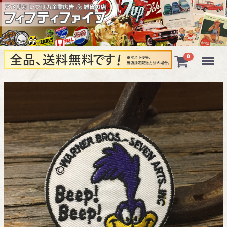
Menu
0