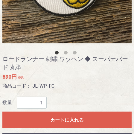
ロードランナー 刺繍 ワッペン ◆ スーパーバー
ド 丸型
890円
税込
商品コード：
JL-WP-FC
数量
カートに入れる