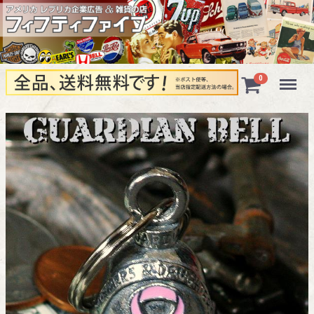
Menu
0