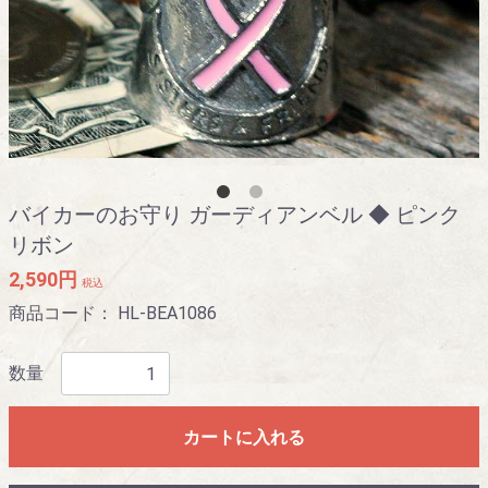
バイカーのお守り ガーディアンベル ◆ ピンク
リボン
2,590円
税込
商品コード：
HL-BEA1086
数量
カートに入れる