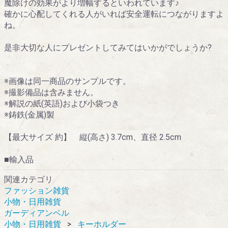
魔除けの効果がより増幅するといわれています♪
確かに心配してくれる人がいれば安全運転につながりますよ
ね。
是非大切な人にプレゼントしてみてはいかがでしょうか?
※画像は同一商品のサンプルです。
※撮影備品は含みません。
※解説の紙(英語)および小袋つき
※鋳鉄(金属)製
【最大サイズ 約】 縦(高さ) 3.7cm、直径 2.5cm
■輸入品
関連カテゴリ
ファッション雑貨
小物・日用雑貨
ガーディアンベル
小物・日用雑貨
キーホルダー