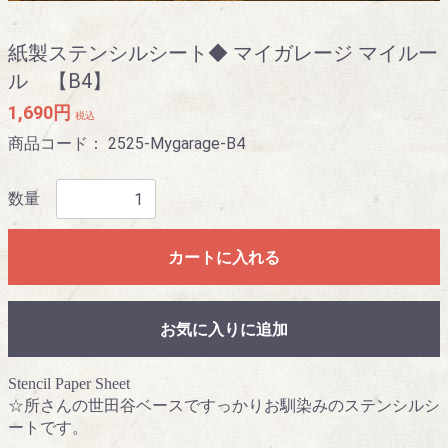
紙製ステンシルシート◆ マイガレージ マイルー
ル 【B4】
1,690円
税込
商品コード：
2525-Mygarage-B4
数量
カートに入れる
お気に入りに追加
Stencil Paper Sheet
☆所さんの世田谷ベースですっかりお馴染みのステンシルシ
ートです。