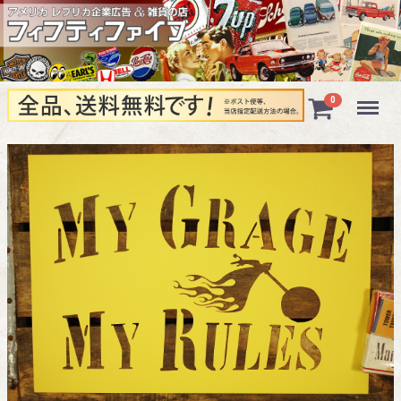
Menu
0