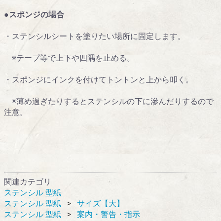
●スポンジの場合
・ステンシルシートを塗りたい場所に固定します。
※テープ等で上下や四隅を止める。
・スポンジにインクを付けてトントンと上から叩く。
※薄め過ぎたりするとステンシルの下に滲んだりするので
注意。
関連カテゴリ
ステンシル 型紙
ステンシル 型紙
サイズ【大】
ステンシル 型紙
案内・警告・指示