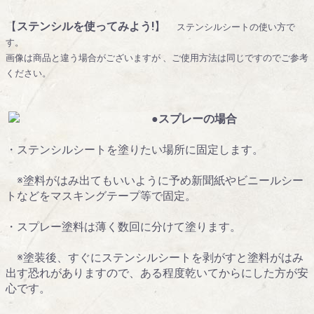
【
ステンシルを使ってみよう!
】
ステンシルシートの使い方で
す。
画像は商品と違う場合がございますが 、ご使用方法は同じですのでご参考
ください。
●スプレーの場合
・ステンシルシートを塗りたい場所に固定します。
※塗料がはみ出てもいいように予め新聞紙やビニールシー
トなどをマスキングテープ等で固定。
・スプレー塗料は薄く数回に分けて塗ります。
※塗装後、すぐにステンシルシートを剥がすと塗料がはみ
出す恐れがありますので、ある程度乾いてからにした方が安
心です。