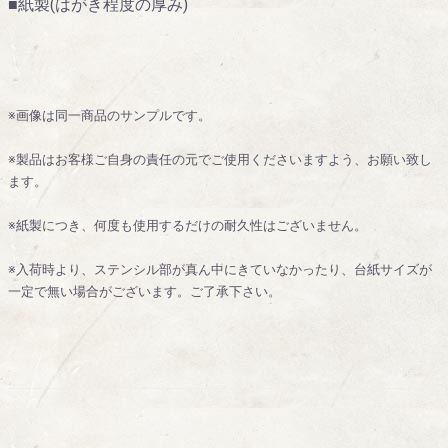
■紙製(はがき程度の厚み)
※画像は同一商品のサンプルです。
※製品はお客様ご自身の責任の元でご使用くださいますよう、お願い致し
ます。
※紙製につき、何度も使用するだけの耐久性はございません。
※入荷時より、ステンシル部が真ん中にきていなかったり、台紙サイズが
一定で無い場合がございます。ご了承下さい。