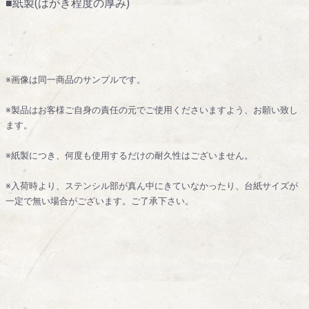
■紙製(はがき程度の厚み)
※画像は同一商品のサンプルです。
※製品はお客様ご自身の責任の元でご使用くださいますよう、お願い致し
ます。
※紙製につき、何度も使用するだけの耐久性はございません。
※入荷時より、ステンシル部が真ん中にきていなかったり、台紙サイズが
一定で無い場合がございます。ご了承下さい。