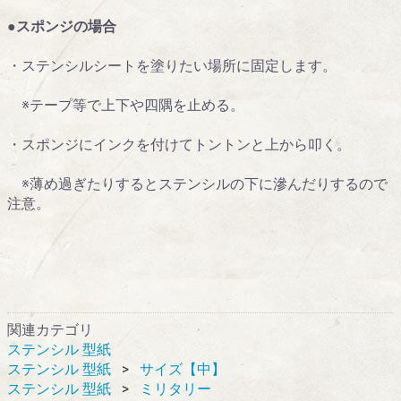
●スポンジの場合
・ステンシルシートを塗りたい場所に固定します。
※テープ等で上下や四隅を止める。
・スポンジにインクを付けてトントンと上から叩く。
※薄め過ぎたりするとステンシルの下に滲んだりするので
注意。
関連カテゴリ
ステンシル 型紙
ステンシル 型紙
サイズ【中】
ステンシル 型紙
ミリタリー