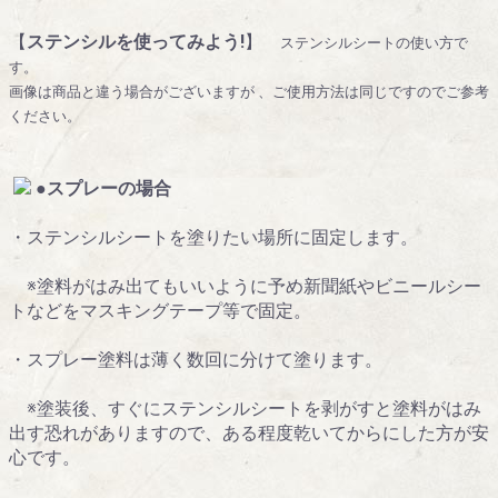
【
ステンシルを使ってみよう!
】
ステンシルシートの使い方で
す。
画像は商品と違う場合がございますが 、ご使用方法は同じですのでご参考
ください。
●スプレーの場合
・ステンシルシートを塗りたい場所に固定します。
※塗料がはみ出てもいいように予め新聞紙やビニールシー
トなどをマスキングテープ等で固定。
・スプレー塗料は薄く数回に分けて塗ります。
※塗装後、すぐにステンシルシートを剥がすと塗料がはみ
出す恐れがありますので、ある程度乾いてからにした方が安
心です。