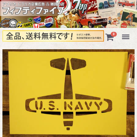
Menu
0