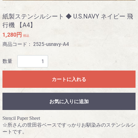
紙製ステンシルシート ◆ U.S.NAVY ネイビー 飛
行機 【A4】
1,280円
税込
商品コード：
2525-usnavy-A4
数量
カートに入れる
お気に入りに追加
Stencil Paper Sheet
☆所さんの世田谷ベースですっかりお馴染みのステンシルシ
ートです。