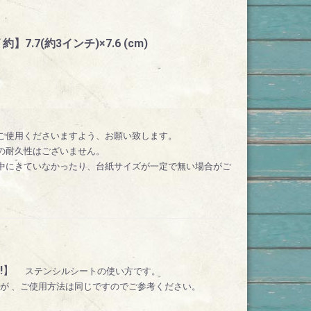
.7(約3インチ)×7.6 (cm)
ご使用くださいますよう、お願い致します。
の耐久性はございません。
中にきていなかったり、台紙サイズが一定で無い場合がご
!
】
ステンシルシートの使い方です。
が 、ご使用方法は同じですのでご参考ください。