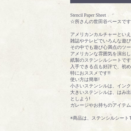
Stencil Paper Sheet
☆所さんの世田谷ベースです
アメリカンカルチャーといえ
雑誌やテレビでいろんな遊び
その中でも遊び心満点のツー
アメリカンな雰囲気を演出し
紙製のステンシルシートです
入手できる点も好評で、初め
特におススメです!!
使い方は簡単!
小さいステンシルは、インク
大きいステンシルは、はみ出
としよう!
ガレージやお持ちのアイテム
※商品は、ステンシルシート