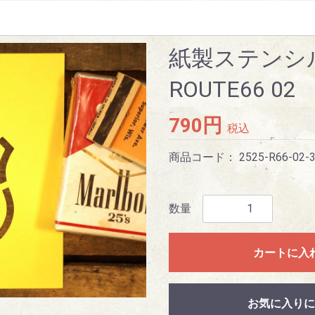
紙製ステンシル
ROUTE66 0
790円
税込
商品コード：
2525-R66-02-
数量
カートに入
お気に入りに