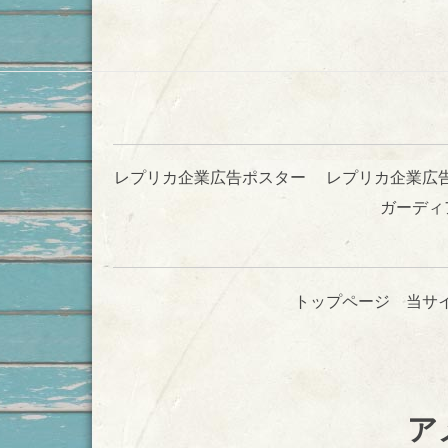
レプリカ企業広告ポスター
レプリカ企業広
ガーディ
トップページ
当サ
ア