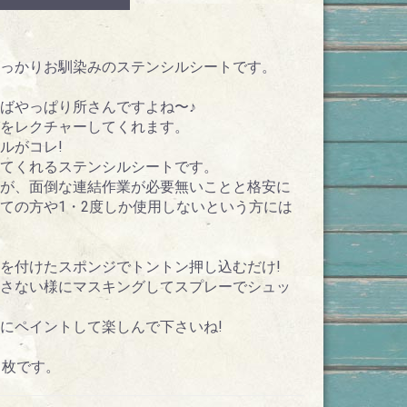
っかりお馴染みのステンシルシートです。
ばやっぱり所さんですよね〜♪
をレクチャーしてくれます。
ルがコレ!
てくれるステンシルシートです。
が、面倒な連結作業が必要無いことと格安に
ての方や1・2度しか使用しないという方には
を付けたスポンジでトントン押し込むだけ!
さない様にマスキングしてスプレーでシュッ
にペイントして楽しんで下さいね!
1枚です。