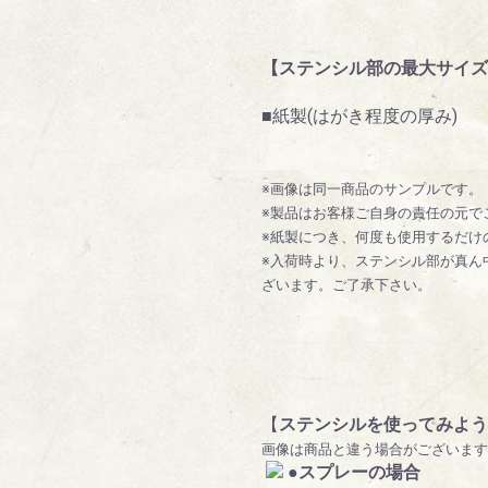
【ステンシル部の最大サイズ 約】7
■紙製(はがき程度の厚み)
※画像は同一商品のサンプルです。
※製品はお客様ご自身の責任の元で
※紙製につき、何度も使用するだけ
※入荷時より、ステンシル部が真ん
ざいます。ご了承下さい。
【
ステンシルを使ってみよう
画像は商品と違う場合がございます
●スプレーの場合