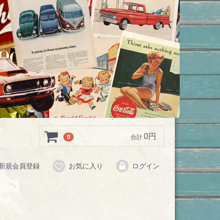
0円
0
合計
新規会員登録
お気に入り
ログイン