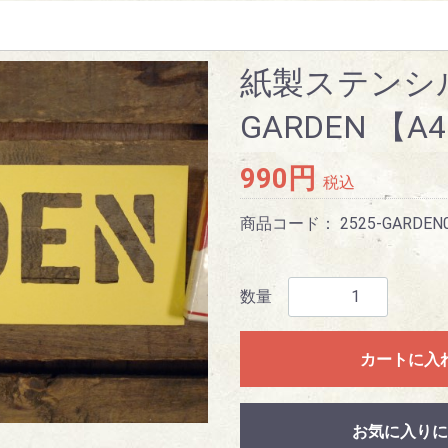
紙製ステンシ
GARDEN 【
990円
税込
商品コード：
2525-GARDEN
数量
カートに入
お気に入りに