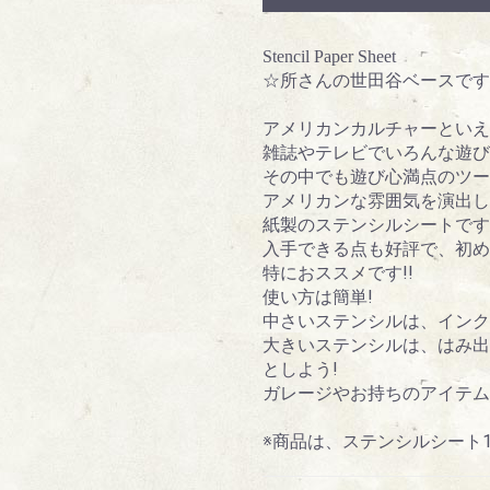
Stencil Paper Sheet
☆所さんの世田谷ベースです
アメリカンカルチャーといえ
雑誌やテレビでいろんな遊び
その中でも遊び心満点のツー
アメリカンな雰囲気を演出し
紙製のステンシルシートです
入手できる点も好評で、初め
特におススメです!!
使い方は簡単!
中さいステンシルは、インク
大きいステンシルは、はみ出
としよう!
ガレージやお持ちのアイテム
※商品は、ステンシルシート