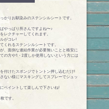
っかりお馴染みのステンシルシートです。
ばやっぱり所さんですよね〜♪
をレクチャーしてくれます。
ルがコレ!
てくれるステンシルシートです。
が、面倒な連結作業が必要無いことと格安に
ての方や1・2度しか使用しないという方には
を付けたスポンジでトントン押し込むだけ!
さない様にマスキングしてスプレーでシュッ
にペイントして楽しんで下さいね!
1枚です。