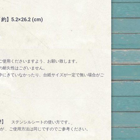
.2×26.2 (cm)
ご使用くださいますよう、お願い致します。
の耐久性はございません。
中にきていなかったり、台紙サイズが一定で無い場合がご
!
】
ステンシルシートの使い方です。
が 、ご使用方法は同じですのでご参考ください。