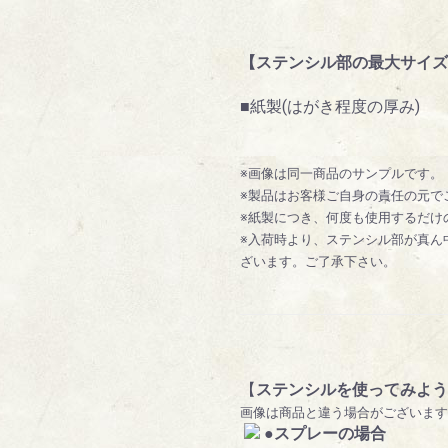
【ステンシル部の最大サイズ 約】5
■紙製(はがき程度の厚み)
※画像は同一商品のサンプルです。
※製品はお客様ご自身の責任の元で
※紙製につき、何度も使用するだけ
※入荷時より、ステンシル部が真ん
ざいます。ご了承下さい。
【
ステンシルを使ってみよう
画像は商品と違う場合がございます
●スプレーの場合