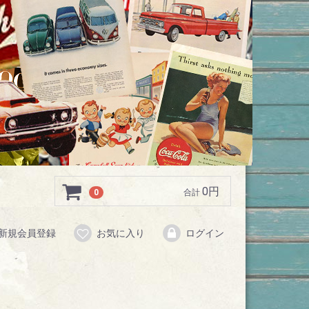
0円
0
合計
新規会員登録
お気に入り
ログイン