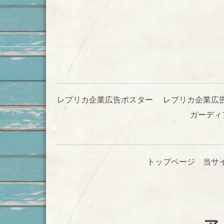
レプリカ企業広告ポスター
レプリカ企業広
ガーディ
トップページ
当サ