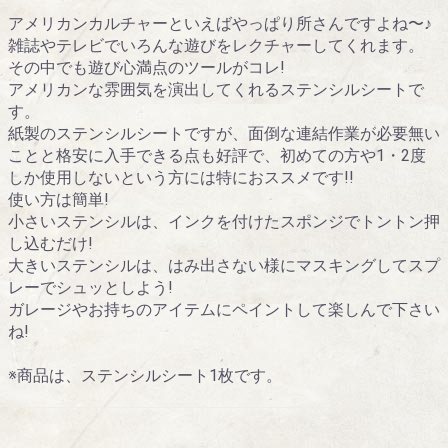
アメリカンカルチャーといえばやっぱり所さんですよね〜♪
雑誌やテレビでいろんな遊びをレクチャーしてくれます。
その中でも遊び心満点のツールがコレ!
アメリカンな雰囲気を演出してくれるステンシルシートで
す。
紙製のステンシルシートですが、面倒な連結作業が必要無い
ことと格安に入手できる点も好評で、初めての方や1・2度
しか使用しないという方には特におススメです!!
使い方は簡単!
小さいステンシルは、インクを付けたスポンジでトントン押
し込むだけ!
大きいステンシルは、はみ出さない様にマスキングしてスプ
レーでシュッとしよう!
ガレージやお持ちのアイテムにペイントして楽しんで下さい
ね!
※商品は、ステンシルシート1枚です。