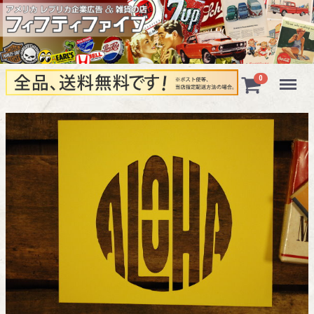
Menu
0