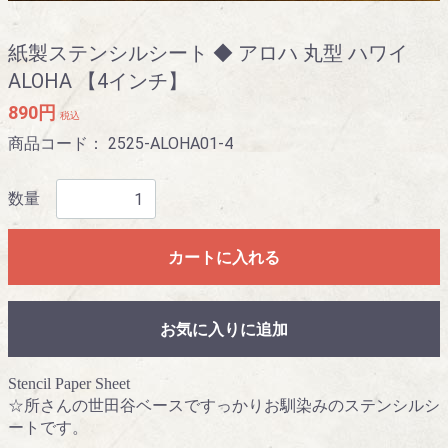
紙製ステンシルシート ◆ アロハ 丸型 ハワイ
ALOHA 【4インチ】
890円
税込
商品コード：
2525-ALOHA01-4
数量
カートに入れる
お気に入りに追加
Stencil Paper Sheet
☆所さんの世田谷ベースですっかりお馴染みのステンシルシ
ートです。