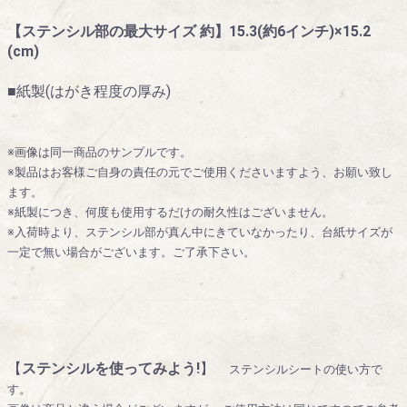
【ステンシル部の最大サイズ 約】15.3(約6インチ)×15.2
(cm)
■紙製(はがき程度の厚み)
※画像は同一商品のサンプルです。
※製品はお客様ご自身の責任の元でご使用くださいますよう、お願い致し
ます。
※紙製につき、何度も使用するだけの耐久性はございません。
※入荷時より、ステンシル部が真ん中にきていなかったり、台紙サイズが
一定で無い場合がございます。ご了承下さい。
【
ステンシルを使ってみよう!
】
ステンシルシートの使い方で
す。