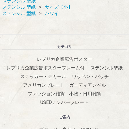
ステンシル 型紙
ステンシル 型紙
サイズ【小】
ステンシル 型紙
ハワイ
カテゴリ
レプリカ企業広告ポスター
レプリカ企業広告ポスターフレーム付
ステンシル型紙
ステッカー・デカール
ワッペン・パッチ
アメリカンプレート
ガーディアンベル
ファッション雑貨
小物・日用雑貨
USEDナンバープレート
ご案内