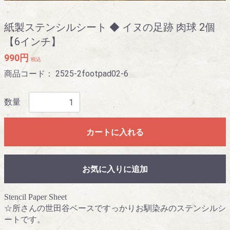
紙製ステンシルシート ◆ イヌの足跡 肉球 2個
【6インチ】
990円
税込
商品コード：
2525-2footpad02-6
数量
カートに入れる
お気に入りに追加
Stencil Paper Sheet
☆所さんの世田谷ベースですっかりお馴染みのステンシルシ
ートです。