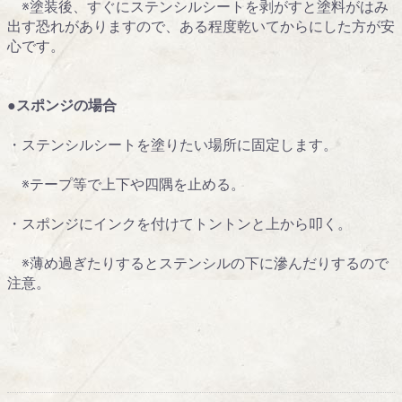
※塗装後、すぐにステンシルシートを剥がすと塗料がはみ
出す恐れがありますので、ある程度乾いてからにした方が安
心です。
●スポンジの場合
・ステンシルシートを塗りたい場所に固定します。
※テープ等で上下や四隅を止める。
・スポンジにインクを付けてトントンと上から叩く。
※薄め過ぎたりするとステンシルの下に滲んだりするので
注意。