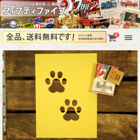
Menu
0