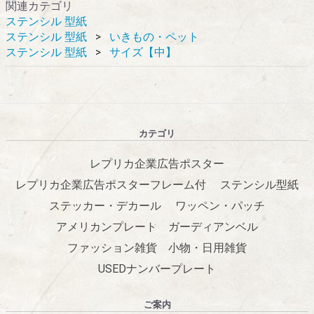
関連カテゴリ
ステンシル 型紙
ステンシル 型紙
いきもの・ペット
ステンシル 型紙
サイズ【中】
カテゴリ
レプリカ企業広告ポスター
レプリカ企業広告ポスターフレーム付
ステンシル型紙
ステッカー・デカール
ワッペン・パッチ
アメリカンプレート
ガーディアンベル
ファッション雑貨
小物・日用雑貨
USEDナンバープレート
ご案内