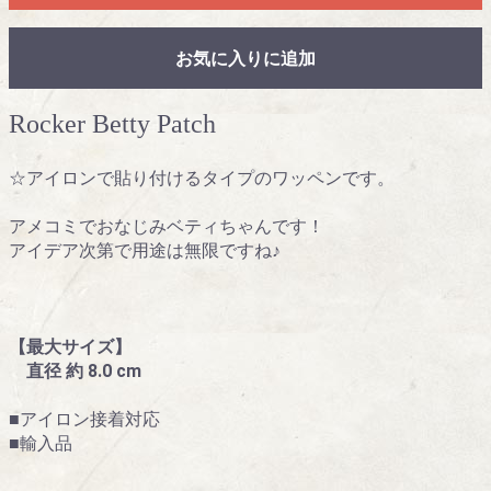
お気に入りに追加
Rocker Betty Patch
☆アイロンで貼り付けるタイプのワッペンです。
アメコミでおなじみベティちゃんです！
アイデア次第で用途は無限ですね♪
【最大サイズ】
直径 約 8.0 cm
■アイロン接着対応
■輸入品