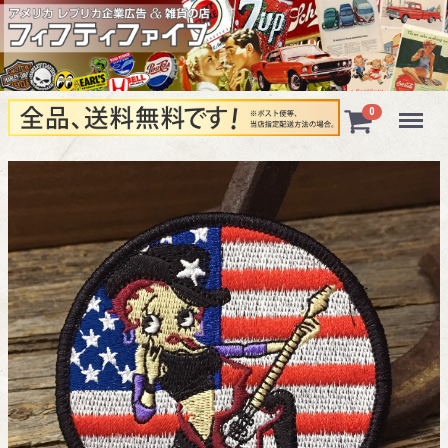
Menu
0