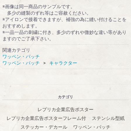
※画像は同一商品のサンプルです。
多少の縫製のずれ等はご容赦ください。
※アイロンで接着できますが、補強の為に縫い付けることを
おすすめします。
※一品一品の刺繍に付き、多少のずれや微妙な違い等があり
ますのでご了承下さい。
関連カテゴリ
ワッペン・パッチ
ワッペン・パッチ
キャラクター
カテゴリ
レプリカ企業広告ポスター
レプリカ企業広告ポスターフレーム付
ステンシル型紙
ステッカー・デカール
ワッペン・パッチ