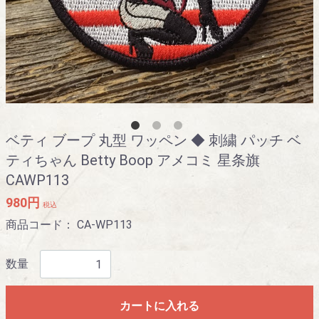
ベティ ブープ 丸型 ワッペン ◆ 刺繍 パッチ ベ
ティちゃん Betty Boop アメコミ 星条旗
CAWP113
980円
税込
商品コード：
CA-WP113
数量
カートに入れる