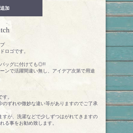
追加
tch
プ
ドロゴです。
バッグに付けても◎!!
ーンで活躍間違い無し、アイデア次第で用途
です。
少のずれや微妙な違い等がありますのでご了承
ますが、洗濯などで少しずつはがれてきますの
れる事をお勧め致します。