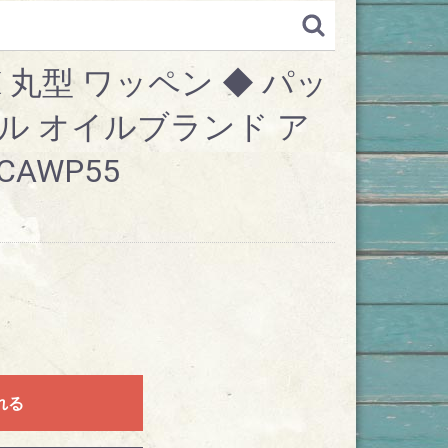
TX 丸型 ワッペン ◆ パッ
ル オイルブランド ア
AWP55
れる