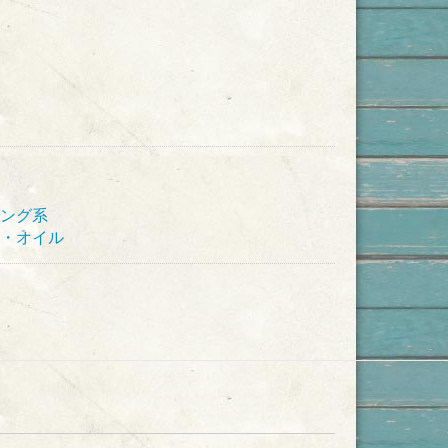
ング系
・オイル