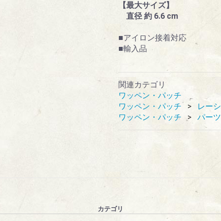
【最大サイズ】
直径 約 6.6 cm
■アイロン接着対応
■輸入品
関連カテゴリ
ワッペン・パッチ
ワッペン・パッチ
レーシ
ワッペン・パッチ
パーツ
カテゴリ