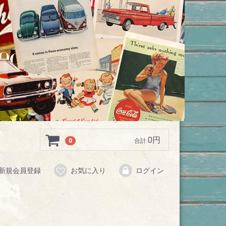
0円
0
合計
新規会員登録
お気に入り
ログイン