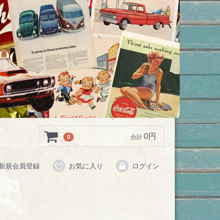
0円
0
合計
新規会員登録
お気に入り
ログイン