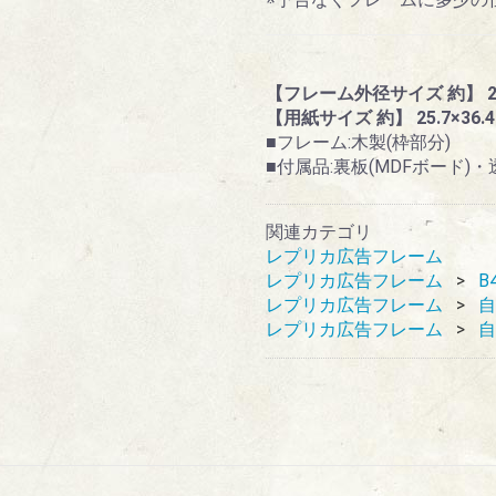
【フレーム外径サイズ 約】 28.0
【用紙サイズ 約】 25.7×36.4(
■フレーム:木製(枠部分)
■付属品:裏板(MDFボード
関連カテゴリ
レプリカ広告フレーム
レプリカ広告フレーム
B
レプリカ広告フレーム
自
レプリカ広告フレーム
自