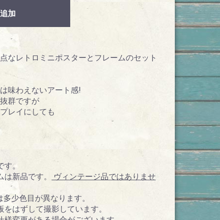
追加
点なレトロミニポスターとフレームのセット
は味わえないアート感!
抜群ですが
プレイにしても
です。
ムは新品です。
ヴィンテージ品ではありませ
真は多少色目が異なります。
板をはずして撮影しています。
仕様変更がある場合がございます。