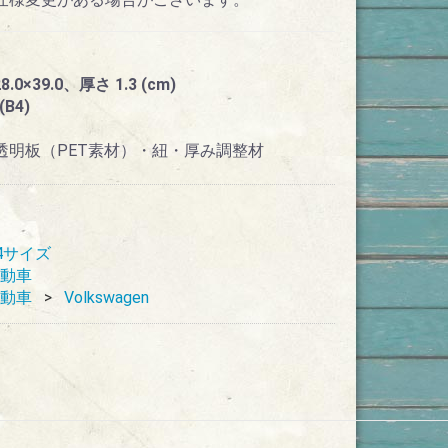
×39.0、厚さ 1.3 (cm)
B4)
)・透明板（PET素材）・紐・厚み調整材
4サイズ
動車
動車
Volkswagen