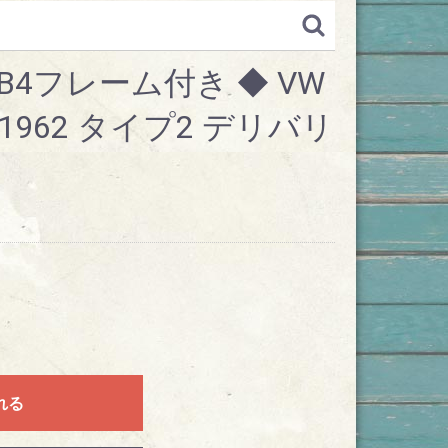
B4フレーム付き ◆ VW
962 タイプ2 デリバリ
れる