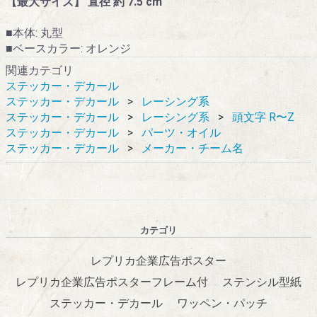
【最大サイズ】 直径 約 7.5 cm
■本体: 丸型
■ベースカラー: オレンジ
関連カテゴリ
ステッカー・デカール
ステッカー・デカール
レーシング系
ステッカー・デカール
レーシング系
頭文字 R〜Z
ステッカー・デカール
パーツ・オイル
ステッカー・デカール
メーカー・チーム名
カテゴリ
レプリカ企業広告ポスター
レプリカ企業広告ポスターフレーム付
ステンシル型紙
ステッカー・デカール
ワッペン・パッチ