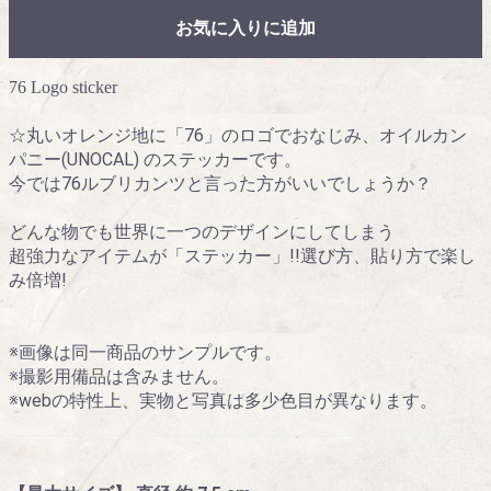
お気に入りに追加
76 Logo sticker
☆丸いオレンジ地に「76」のロゴでおなじみ、オイルカン
パニー(UNOCAL) のステッカーです。
今では76ルブリカンツと言った方がいいでしょうか？
どんな物でも世界に一つのデザインにしてしまう
超強力なアイテムが「ステッカー」!!選び方、貼り方で楽し
み倍増!
※画像は同一商品のサンプルです。
※撮影用備品は含みません。
※webの特性上、実物と写真は多少色目が異なります。