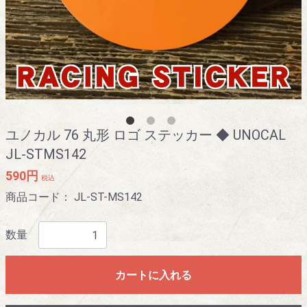
ユノカル 76 丸形 ロゴ ステッカー ◆ UNOCAL
JL-STMS142
590円
税込
商品コード：
JL-ST-MS142
数量
カートに入れる