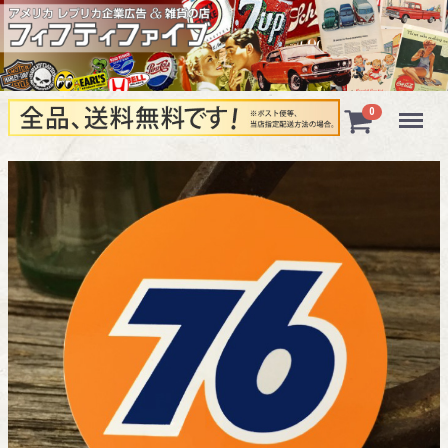
Menu
0