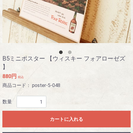
B5ミニポスター 【ウィスキー フォアローゼズ
】
880円
税込
商品コード：
poster-5-048
数量
カートに入れる