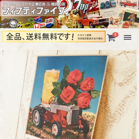
Menu
0