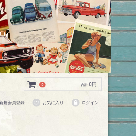
0円
0
合計
新規会員登録
お気に入り
ログイン