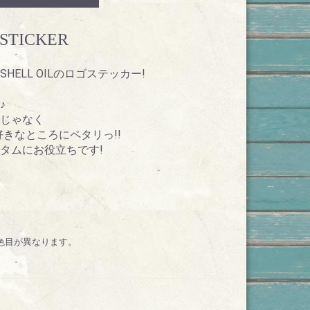
 STICKER
ELL OILのロゴステッカー!
♪
じゃなく
きなところにペタリっ!!
タムにお役立ちです!
少色目が異なります。