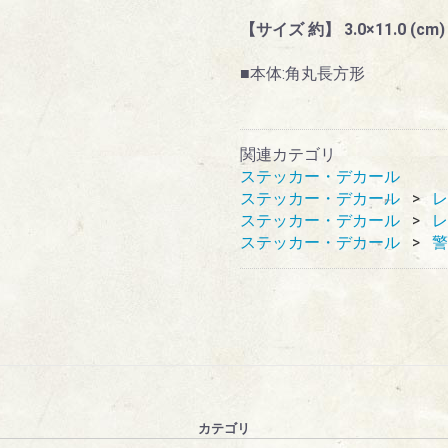
【サイズ 約】 3.0×11.0 (cm)
■本体:角丸長方形
関連カテゴリ
ステッカー・デカール
ステッカー・デカール
レ
ステッカー・デカール
レ
ステッカー・デカール
警
カテゴリ