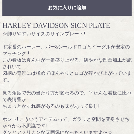
お気に入りに追加
HARLEY-DAVIDSON SIGN PLATE
☆飾りやすいサイズのサインプレート!
ド定番のハーレー、バー&シールドロゴとイーグルが安定の
マッチング!!
この看板は真ん中が一番盛り上がる、緩やかな凹凸加工が施
されいて
図柄の背景には極めてぼんやりとロゴが浮かび上がっていま
す。
見る角度で光の当たり方が変わるので、平たんな看板に比べ
て表情豊か!
ちょっとかすれ感があるのも味があって良し!
ホント! こういうアイテムって、ガラリと空間を変身させち
ゃうから不思議です!
グンとアメリカンな雰囲気になっちゃいますよ〜☆