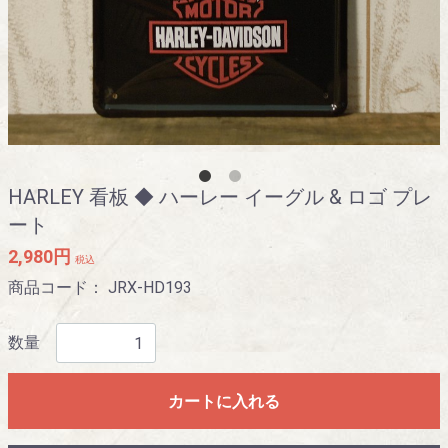
HARLEY 看板 ◆ ハーレー イーグル & ロゴ プレ
ート
2,980円
税込
商品コード：
JRX-HD193
数量
カートに入れる