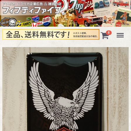
Menu
0