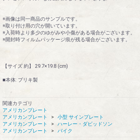
※画像は同一商品のサンプルです。
※取り付け用の穴が開いています。
※入荷時より多少のゆがみや小傷がある場合がございます。
※開封時フィルムパッケージ痕が残る場合がございます。
【サイズ 約】 29.7×19.8 (cm)
■本体: ブリキ製
関連カテゴリ
アメリカンプレート
アメリカンプレート
小型 サインプレート
アメリカンプレート
ハーレー・ダビッドソン
アメリカンプレート
バイク