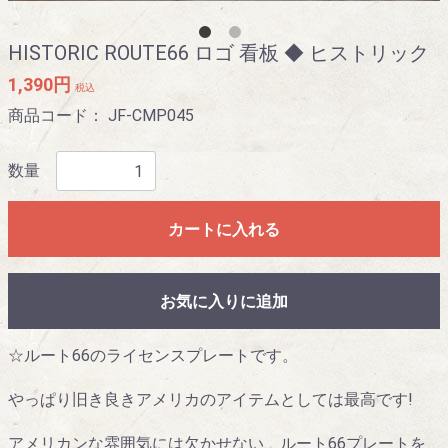
HISTORIC ROUTE66 ロゴ 看板 ◆ ヒストリック
1,390円
税込
商品コード：
JF-CMP045
数量
カートに入れる
お気に入りに追加
☆ルート66のライセンスプレートです。
やっぱり旧き良きアメリカのアイテムとしては最高です!
アメリカンな雰囲気には欠かせない、ルート66プレートを