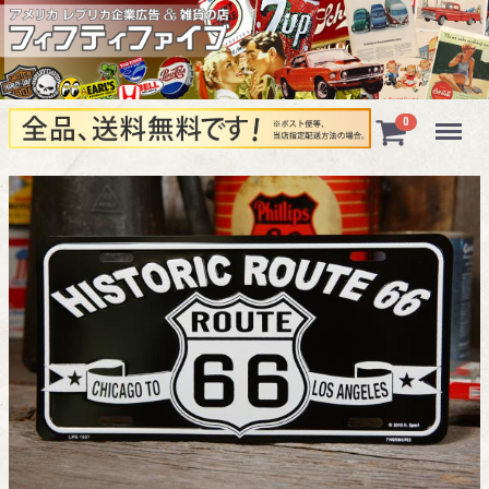
Menu
0