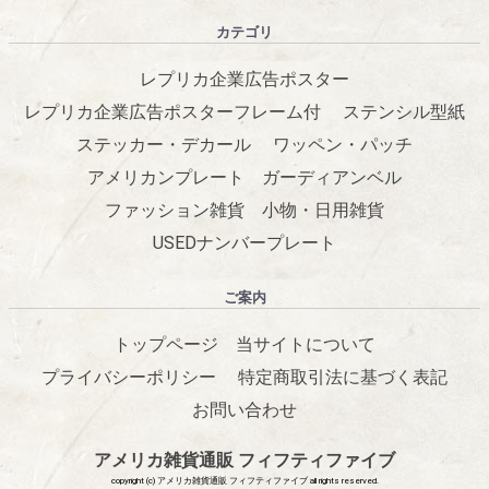
カテゴリ
レプリカ企業広告ポスター
レプリカ企業広告ポスターフレーム付
ステンシル型紙
ステッカー・デカール
ワッペン・パッチ
アメリカンプレート
ガーディアンベル
ファッション雑貨
小物・日用雑貨
USEDナンバープレート
ご案内
トップページ
当サイトについて
プライバシーポリシー
特定商取引法に基づく表記
お問い合わせ
アメリカ雑貨通販 フィフティファイブ
copyright (c) アメリカ雑貨通販 フィフティファイブ all rights reserved.