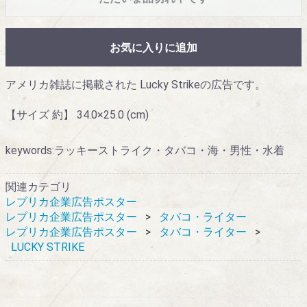
お気に入りに追加
アメリカ雑誌に掲載された Lucky Strikeの広告です。
【サイズ 約】 34.0×25.0 (cm)
keywords:ラッキーストライク・タバコ・海・男性・水着
関連カテゴリ
レプリカ企業広告ポスター
レプリカ企業広告ポスター
タバコ・ライター
レプリカ企業広告ポスター
タバコ・ライター
LUCKY STRIKE