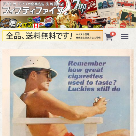
Menu
0