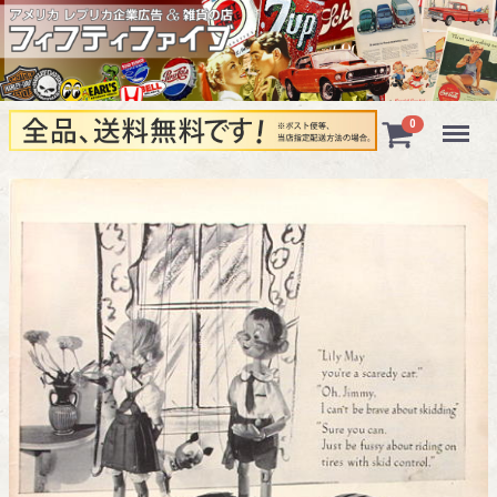
Menu
0