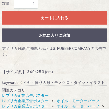
数量
カートに入れる
お気に入りに追加
アメリカ雑誌に掲載された U.S. RUBBER COMPANYの広告で
す。
【サイズ 約】 34.0×25.0 (cm)
keywords:タイヤ・操り人形・モノクロ・タイヤ・イラスト
関連カテゴリ
レプリカ企業広告ポスター
レプリカ企業広告ポスター
オイル・モーターパーツ
レプリカ企業広告ポスター
オイル・モーターパーツ