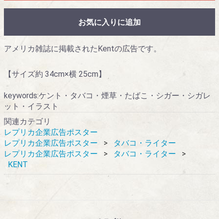
お気に入りに追加
アメリカ雑誌に掲載されたKentの広告です。
【サイズ約 34cm×横 25cm】
keywords:ケント・タバコ・煙草・たばこ・シガー・シガレ
ット・イラスト
関連カテゴリ
レプリカ企業広告ポスター
レプリカ企業広告ポスター
タバコ・ライター
レプリカ企業広告ポスター
タバコ・ライター
KENT