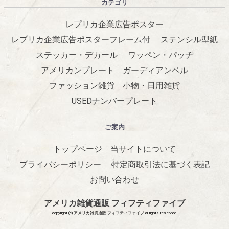
カテゴリ
レプリカ企業広告ポスター
レプリカ企業広告ポスターフレーム付
ステンシル型紙
ステッカー・デカール
ワッペン・パッチ
アメリカンプレート
ガーディアンベル
ファッション雑貨
小物・日用雑貨
USEDナンバープレート
ご案内
トップページ
当サイトについて
プライバシーポリシー
特定商取引法に基づく表記
お問い合わせ
アメリカ雑貨通販 フィフティファイブ
copyright (c) アメリカ雑貨通販 フィフティファイブ all rights reserved.