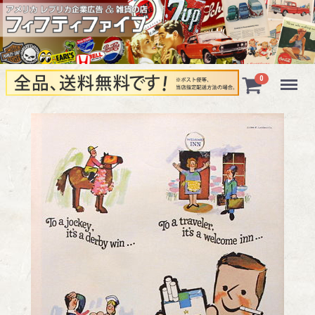
Menu
0