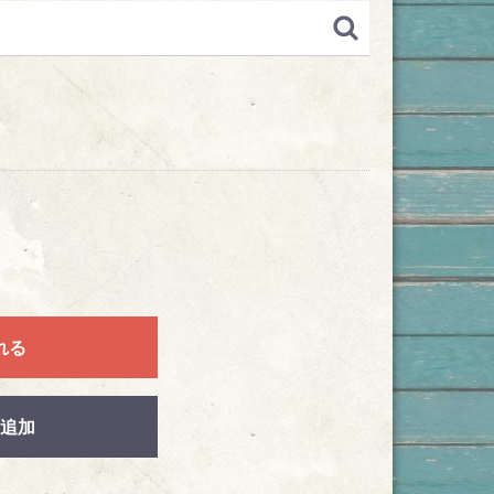
れる
追加