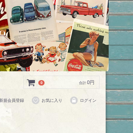
0円
0
合計
新規会員登録
お気に入り
ログイン