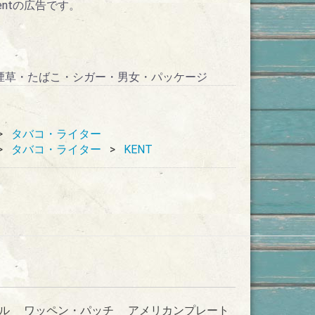
ntの広告です。
】
バコ・煙草・たばこ・シガー・男女・パッケージ
タバコ・ライター
タバコ・ライター
KENT
ル
ワッペン・パッチ
アメリカンプレート