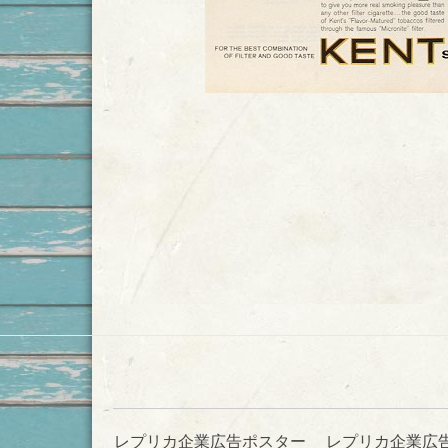
レプリカ企業広告ポスター
レプリカ企業広