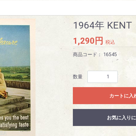
1964年 KENT
1,290円
税込
商品コード：
16545
数量
カートに入
お気に入りに