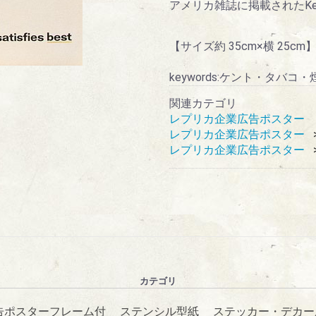
アメリカ雑誌に掲載されたKe
【サイズ約 35cm×横 25cm
keywords:ケント・タ
関連カテゴリ
レプリカ企業広告ポスター
レプリカ企業広告ポスター
レプリカ企業広告ポスター
カテゴリ
告ポスターフレーム付
ステンシル型紙
ステッカー・デカー