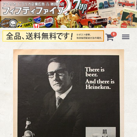
Menu
0