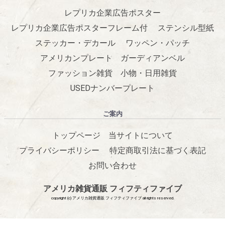
レプリカ企業広告ポスター
レプリカ企業広告ポスターフレーム付
ステンシル型紙
ステッカー・デカール
ワッペン・パッチ
アメリカンプレート
ガーディアンベル
ファッション雑貨
小物・日用雑貨
USEDナンバープレート
ご案内
トップページ
当サイトについて
プライバシーポリシー
特定商取引法に基づく表記
お問い合わせ
アメリカ雑貨通販 フィフティファイブ
copyright (c) アメリカ雑貨通販 フィフティファイブ all rights reserved.