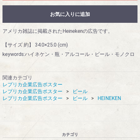
お気に入りに追加
アメリカ雑誌に掲載されたHeinekenの広告です。
【サイズ 約】 34.0×25.0 (cm)
keywords:ハイネケン・瓶・アルコール・ビール・モノクロ
関連カテゴリ
レプリカ企業広告ポスター
レプリカ企業広告ポスター
ビール
レプリカ企業広告ポスター
ビール
HEINEKEN
カテゴリ