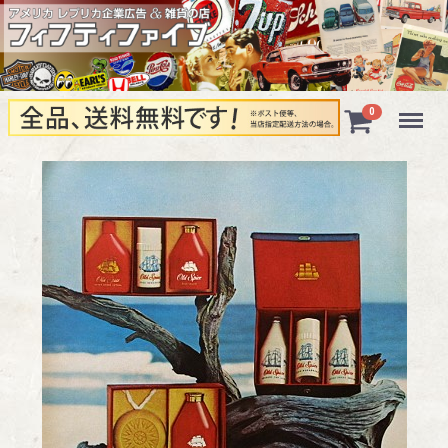
Menu
0