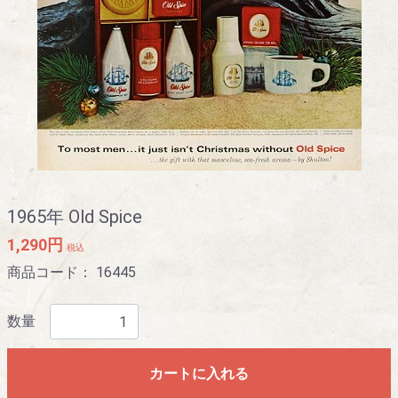
1965年 Old Spice
1,290円
税込
商品コード：
16445
数量
カートに入れる