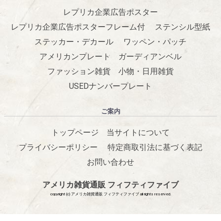
レプリカ企業広告ポスター
レプリカ企業広告ポスターフレーム付
ステンシル型紙
ステッカー・デカール
ワッペン・パッチ
アメリカンプレート
ガーディアンベル
ファッション雑貨
小物・日用雑貨
USEDナンバープレート
ご案内
トップページ
当サイトについて
プライバシーポリシー
特定商取引法に基づく表記
お問い合わせ
アメリカ雑貨通販 フィフティファイブ
copyright (c) アメリカ雑貨通販 フィフティファイブ all rights reserved.