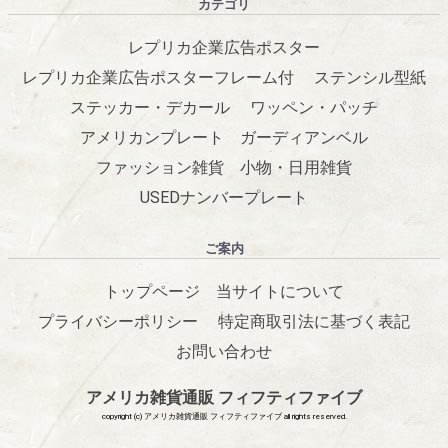
カテゴリ
レプリカ企業広告ポスター
レプリカ企業広告ポスターフレーム付
ステンシル型紙
ステッカー・デカール
ワッペン・パッチ
アメリカンプレート
ガーディアンベル
ファッション雑貨
小物・日用雑貨
USEDナンバープレート
ご案内
トップページ
当サイトについて
プライバシーポリシー
特定商取引法に基づく表記
お問い合わせ
アメリカ雑貨通販 フィフティファイブ
copyright (c) アメリカ雑貨通販 フィフティファイブ all rights reserved.