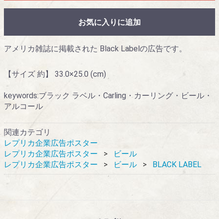
お気に入りに追加
アメリカ雑誌に掲載された Black Labelの広告です。
【サイズ 約】 33.0×25.0 (cm)
keywords:ブラック ラベル・Carling・カーリング・ビール・
アルコール
関連カテゴリ
レプリカ企業広告ポスター
レプリカ企業広告ポスター
ビール
レプリカ企業広告ポスター
ビール
BLACK LABEL