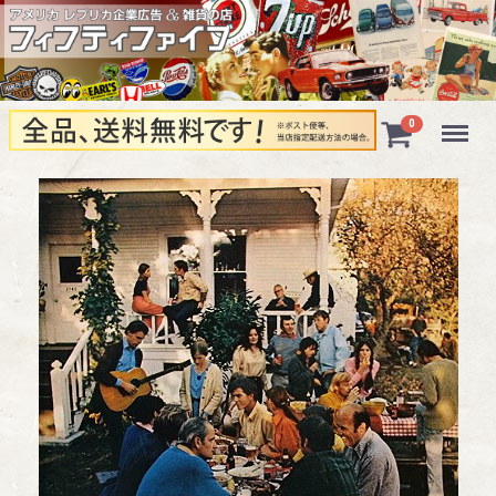
Menu
0