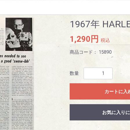
1967年 HARLE
1,290円
税込
商品コード：
15890
数量
カートに入
お気に入りに