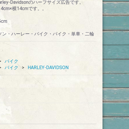
ey-Davidsonのハーフサイズ広告です。
cm×横14cmです。。
5cm
ビッドソン・ハーレー・バイク・バイク・単車・二輪
バイク
バイク
HARLEY-DAVIDSON