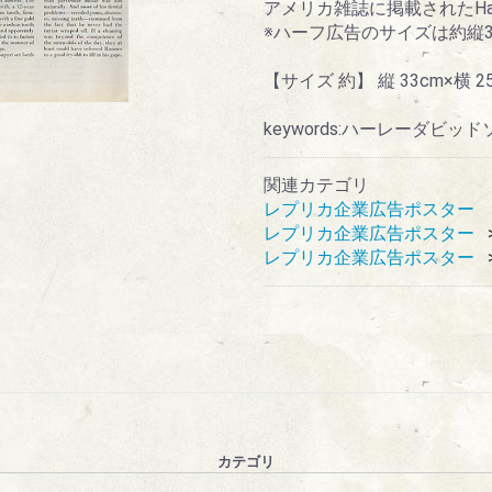
アメリカ雑誌に掲載されたHarl
※ハーフ広告のサイズは約縦34
【サイズ 約】 縦 33cm×横 2
keywords:ハーレーダ
関連カテゴリ
レプリカ企業広告ポスター
レプリカ企業広告ポスター
レプリカ企業広告ポスター
カテゴリ