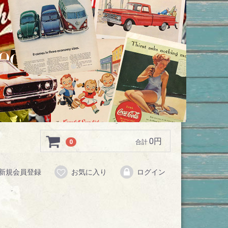
0円
0
合計
新規会員登録
お気に入り
ログイン