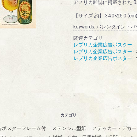
アメリカ雑誌に掲載された BA
【サイズ 約】 34.0×25.0 (cm
keywords: バレンタイ
関連カテゴリ
レプリカ企業広告ポスター
レプリカ企業広告ポスター
レプリカ企業広告ポスター
カテゴリ
告ポスターフレーム付
ステンシル型紙
ステッカー・デカー