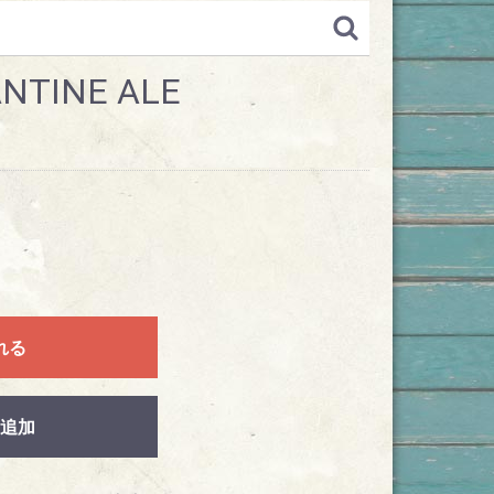
NTINE ALE
れる
追加