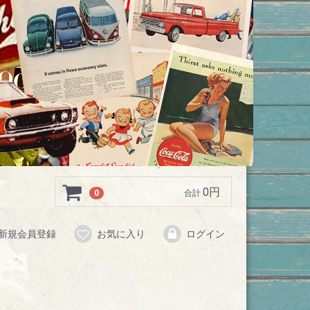
0円
0
合計
新規会員登録
お気に入り
ログイン