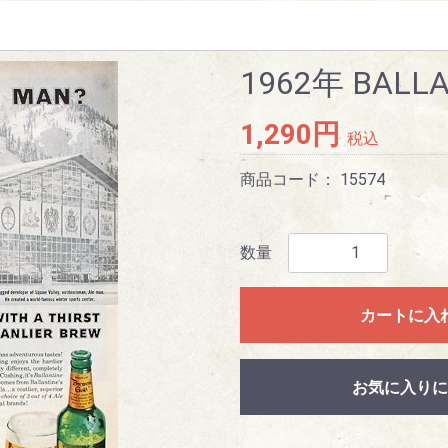
1962年 BALLA
1,290円
税込
商品コード：
15574
数量
カートに入
お気に入りに