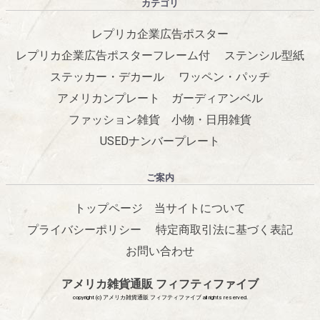
カテゴリ
レプリカ企業広告ポスター
レプリカ企業広告ポスターフレーム付
ステンシル型紙
ステッカー・デカール
ワッペン・パッチ
アメリカンプレート
ガーディアンベル
ファッション雑貨
小物・日用雑貨
USEDナンバープレート
ご案内
トップページ
当サイトについて
プライバシーポリシー
特定商取引法に基づく表記
お問い合わせ
アメリカ雑貨通販 フィフティファイブ
copyright (c) アメリカ雑貨通販 フィフティファイブ all rights reserved.