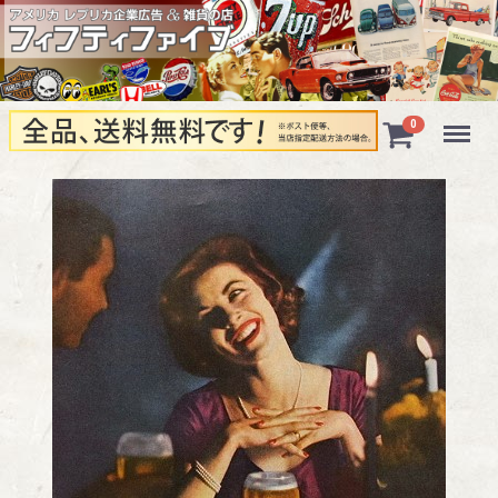
Menu
0