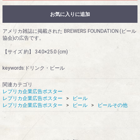
お気に入りに追加
アメリカ雑誌に掲載された BREWERS FOUNDATION (ビール
協会)の広告です。
【サイズ 約】 34.0×25.0 (cm)
keywords:ドリンク・ビール
関連カテゴリ
レプリカ企業広告ポスター
レプリカ企業広告ポスター
ビール
レプリカ企業広告ポスター
ビール
ビールその他