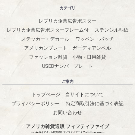
カテゴリ
レプリカ企業広告ポスター
レプリカ企業広告ポスターフレーム付
ステンシル型紙
ステッカー・デカール
ワッペン・パッチ
アメリカンプレート
ガーディアンベル
ファッション雑貨
小物・日用雑貨
USEDナンバープレート
ご案内
トップページ
当サイトについて
プライバシーポリシー
特定商取引法に基づく表記
お問い合わせ
アメリカ雑貨通販 フィフティファイブ
copyright (c) アメリカ雑貨通販 フィフティファイブ all rights reserved.