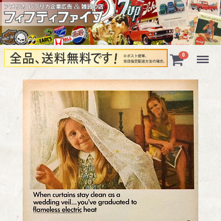
Menu
0