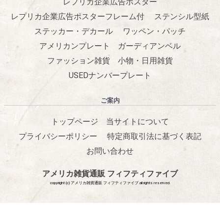
レプリカ企業広告ポスター
レプリカ企業広告ポスターフレーム付
ステンシル型紙
ステッカー・デカール
ワッペン・パッチ
アメリカンプレート
ガーディアンベル
ファッション雑貨
小物・日用雑貨
USEDナンバープレート
ご案内
トップページ
当サイトについて
プライバシーポリシー
特定商取引法に基づく表記
お問い合わせ
アメリカ雑貨通販 フィフティファイブ
copyright (c) アメリカ雑貨通販 フィフティファイブ all rights reserved.