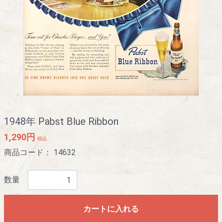
1948年 Pabst Blue Ribbon
1,290円
税込
商品コード：
14632
数量
カートに入れる