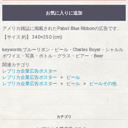
お気に入りに追加
アメリカ雑誌に掲載されたPabst Blue Ribbonの広告です。
【サイズ 約】 34.0×25.0 (cm)
keywords:ブルーリボン・ビール・Charles Boyer・シャルル
ボワイエ・写真・ボトル・グラス・ビアー・Beer
関連カテゴリ
レプリカ企業広告ポスター
レプリカ企業広告ポスター
ビール
レプリカ企業広告ポスター
ビール
ビールその他
カテゴリ