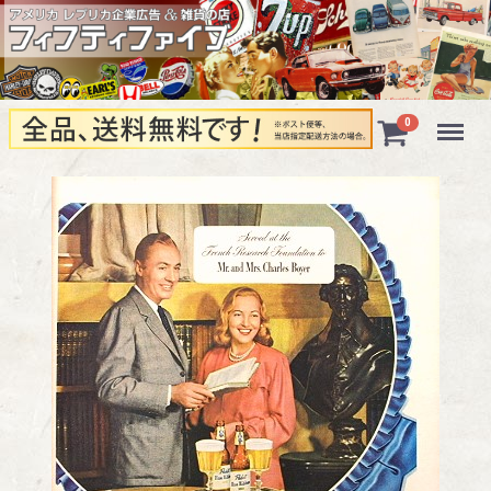
Menu
0