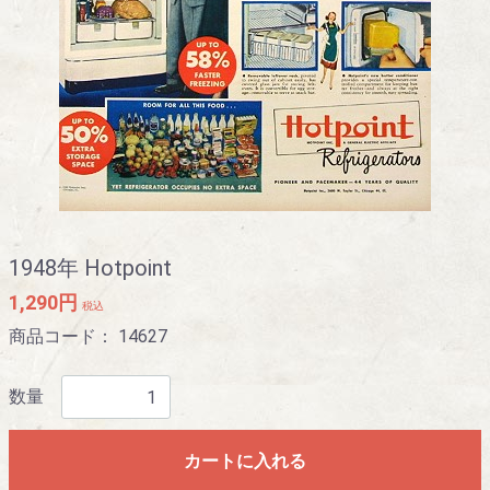
1948年 Hotpoint
1,290円
税込
商品コード：
14627
数量
カートに入れる