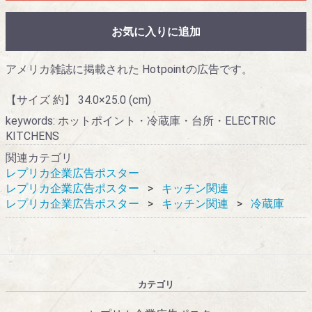
お気に入りに追加
アメリカ雑誌に掲載された Hotpointの広告です。
【サイズ 約】 34.0×25.0 (cm)
keywords: ホットポイント・冷蔵庫・台所・ELECTRIC
KITCHENS
関連カテゴリ
レプリカ企業広告ポスター
レプリカ企業広告ポスター
キッチン関連
レプリカ企業広告ポスター
キッチン関連
冷蔵庫
カテゴリ