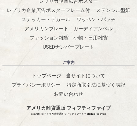
レプリカ企業広告ポスター
レプリカ企業広告ポスターフレーム付
ステンシル型紙
ステッカー・デカール
ワッペン・パッチ
アメリカンプレート
ガーディアンベル
ファッション雑貨
小物・日用雑貨
USEDナンバープレート
ご案内
トップページ
当サイトについて
プライバシーポリシー
特定商取引法に基づく表記
お問い合わせ
アメリカ雑貨通販 フィフティファイブ
copyright (c) アメリカ雑貨通販 フィフティファイブ all rights reserved.