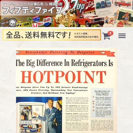
Menu
0