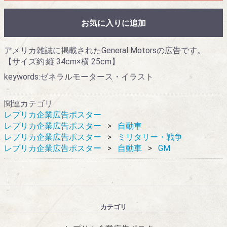
お気に入りに追加
アメリカ雑誌に掲載されたGeneral Motorsの広告です。
【サイズ約:縦 34cm×横 25cm】
keywords:ゼネラルモータース・イラスト
関連カテゴリ
レプリカ企業広告ポスター
レプリカ企業広告ポスター
自動車
レプリカ企業広告ポスター
ミリタリー・戦争
レプリカ企業広告ポスター
自動車
GM
カテゴリ