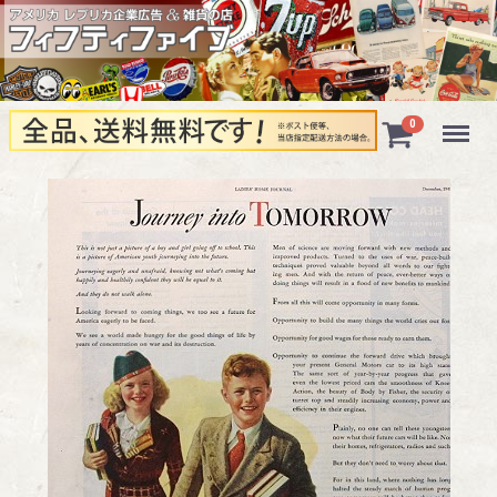
Menu
0