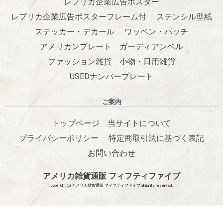
レプリカ企業広告ポスター
レプリカ企業広告ポスターフレーム付
ステンシル型紙
ステッカー・デカール
ワッペン・パッチ
アメリカンプレート
ガーディアンベル
ファッション雑貨
小物・日用雑貨
USEDナンバープレート
ご案内
トップページ
当サイトについて
プライバシーポリシー
特定商取引法に基づく表記
お問い合わせ
アメリカ雑貨通販 フィフティファイブ
copyright (c) アメリカ雑貨通販 フィフティファイブ all rights reserved.